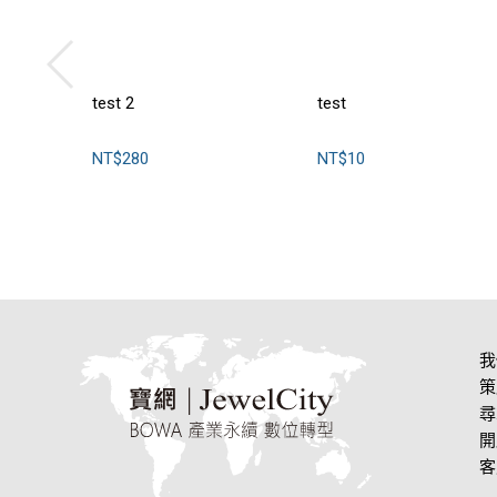
test 2
test
NT$280
NT$10
我
策
尋
開
客