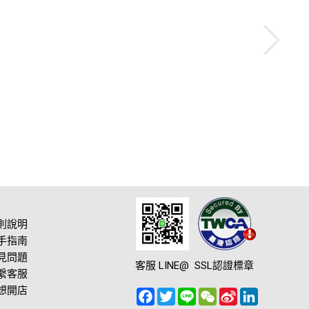
則說明
手指南
見問題
客服 LINE@
SSL認證標章
繫客服
想開店
Facebook
Twitter
Line
WeChat
Sina
LinkedIn
Weibo