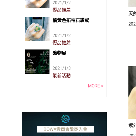
2021/1/2
優品推薦
天
橘黃色拓帕石鑽戒
202
2021/1/2
優品推薦
礦物展
2021/1/3
最新活動
MORE >
紫
202