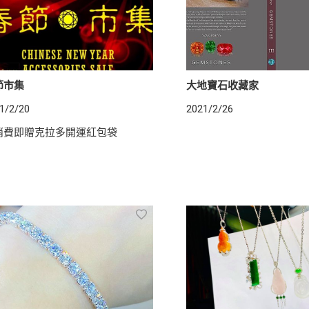
節市集
大地寶石收藏家
1/2/20
2021/2/26
消費即贈克拉多開運紅包袋