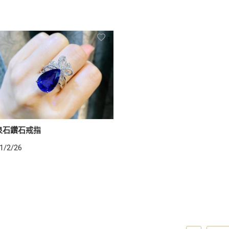
1
泉石鑽石戒指
1/2/26