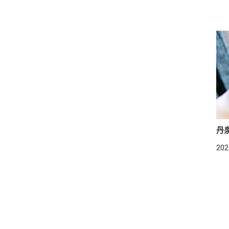
丹
202