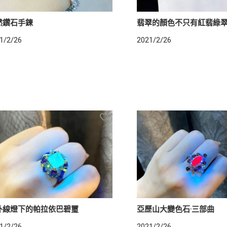
然鑽石手鍊
翡翠的顏色不只有紅翡綠
1/2/26
2021/2/26
外線燈下的帕拉依巴碧璽
亞歷山大變色石·三部曲
1/2/26
2021/2/26