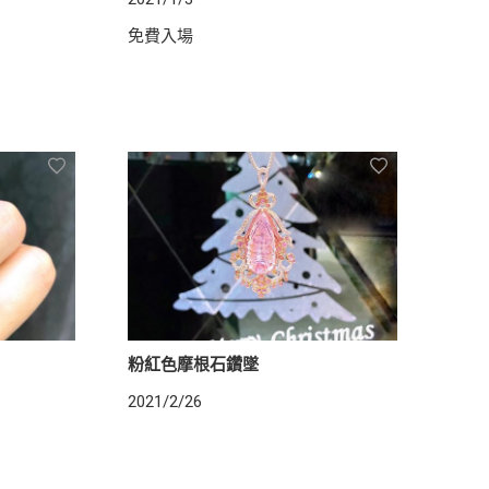
免費入場
粉紅色摩根石鑽墜
2021/2/26