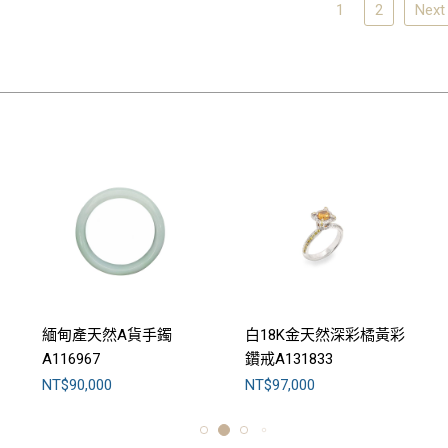
1
2
Next
緬甸產天然A貨手鐲
白18K金天然深彩橘黃彩
A116967
鑽戒A131833
NT$90,000
NT$97,000