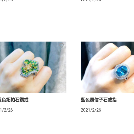
黃色拓帕石鑽戒
藍色風信子石戒指
1/2/26
2021/2/26