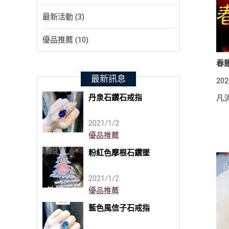
最新活動 (3)
優品推薦 (10)
春
最新訊息
202
丹泉石鑽石戒指
凡
2021/1/2
優品推薦
粉紅色摩根石鑽墜
2021/1/2
優品推薦
藍色風信子石戒指