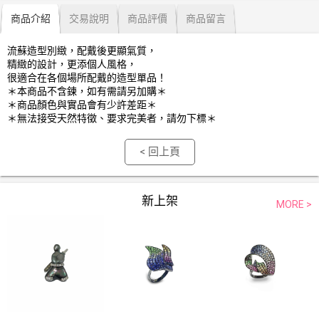
商品介紹
交易說明
商品評價
商品留言
流蘇造型別緻，配戴後更顯氣質，
精緻的設計，更添個人風格，
很適合在各個場所配戴的造型單品！
＊本商品不含鍊，如有需請另加購＊
＊商品顏色與實品會有少許差距＊
＊無法接受天然特徵、要求完美者，請勿下標＊
< 回上頁
新上架
MORE >